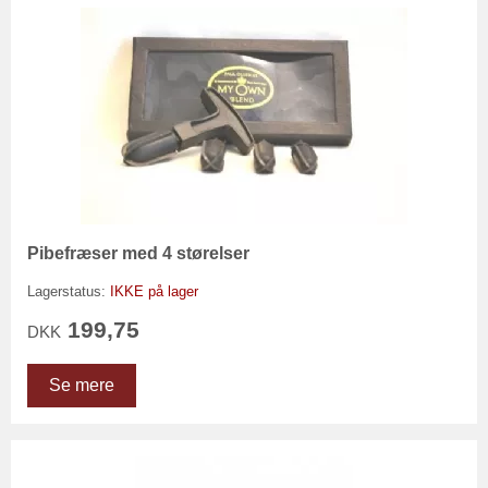
Pibefræser med 4 størelser
Lagerstatus:
IKKE på lager
199,75
DKK
Se mere