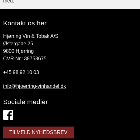
med.
Kontakt os her
Hjørring Vin & Tobak A/S
Østergade 25
9800
Hjørring
CVR.Nr.: 38758675
+45 98 92 10 03
info@hjoerring-vinhandel.dk
Sociale medier
TILMELD NYHEDSBREV