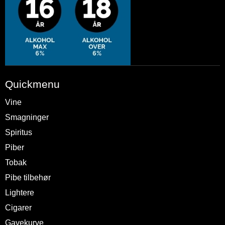
Quickmenu
Vine
Smagninger
Spiritus
Piber
Tobak
Pibe tilbehør
Lightere
Cigarer
Gavekurve