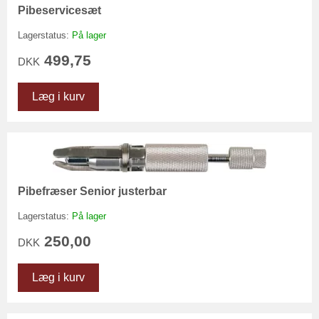
Pibeservicesæt
Lagerstatus:
På lager
499,75
DKK
Læg i kurv
Pibefræser Senior justerbar
Lagerstatus:
På lager
250,00
DKK
Læg i kurv