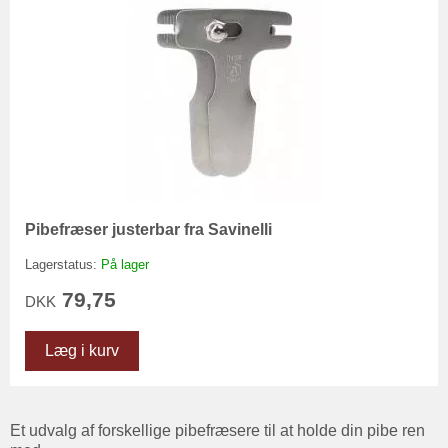
Pibefræser justerbar fra Savinelli
Lagerstatus:
På lager
79,75
DKK
Læg i kurv
Et udvalg af forskellige pibefræsere til at holde din pibe ren