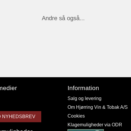
Andre så også...
medier
Information
Salg og levering
Om Hjørring Vin & Tobak A/S
Cookies
D NYHEDSBREV
Klagemuligheder via ODR