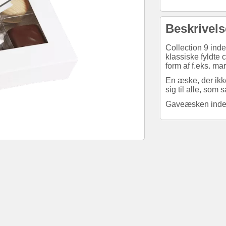
Beskrivels
Collection 9 inde
klassiske fyldte
form af f.eks. ma
En æske, der ikk
sig til alle, som 
Gaveæsken indeho