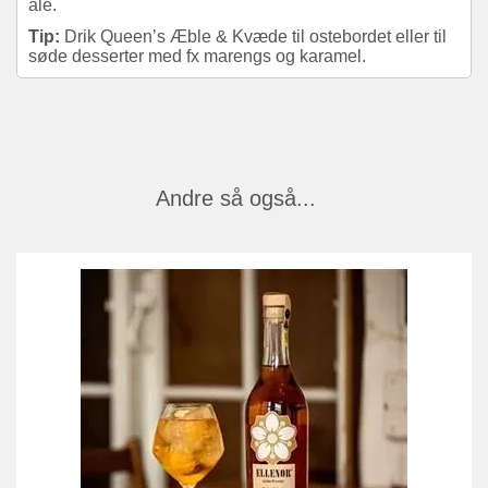
ale.
Tip:
Drik Queen’s Æble & Kvæde til ostebordet eller til
søde desserter med fx marengs og karamel.
Andre så også...