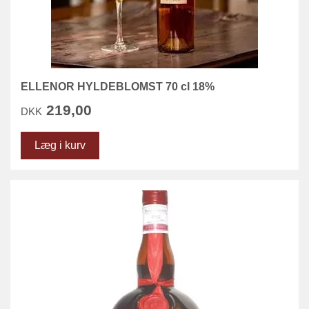
ELLENOR HYLDEBLOMST 70 cl 18%
219,00
DKK
Læg i kurv