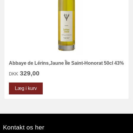
Abbaye de Lérins,Jaune Île Saint-Honorat 50cl 43%
329,00
DKK
Læg i kurv
Kontakt os her