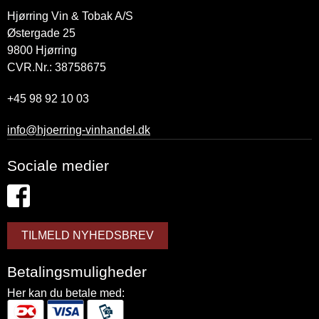
Hjørring Vin & Tobak A/S
Østergade 25
9800
Hjørring
CVR.Nr.: 38758675
+45 98 92 10 03
info@hjoerring-vinhandel.dk
Sociale medier
TILMELD NYHEDSBREV
Betalingsmuligheder
Her kan du betale med: