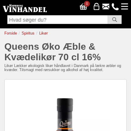
0
Forside
Spiritus
Likør
Queens Øko Æble &
Kvædelikør 70 cl 16%
Likør
Lækker økologisk likør håndlavet i Danmark på lækre æbler og
kvæder. Tilsmagt med rørsukker og alkohol af høj kvalitet.