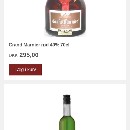
Grand Marnier rød 40% 70cl
295,00
DKK
Læg i kurv