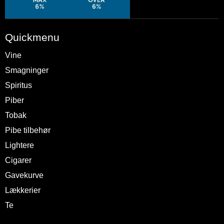
Quickmenu
Vine
Smagninger
Spiritus
Piber
Tobak
Pibe tilbehør
Lightere
Cigarer
Gavekurve
Lækkerier
Te