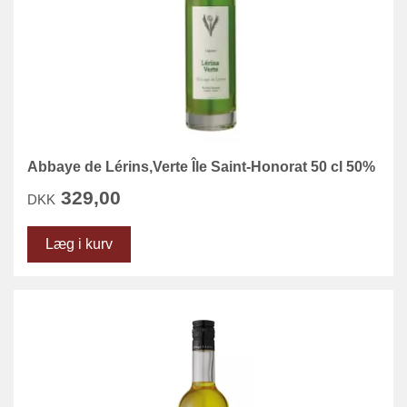
Abbaye de Lérins,Verte Île Saint-Honorat 50 cl 50%
329,00
DKK
Læg i kurv