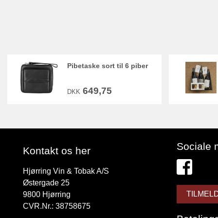
Pibetaske sort til 6 piber
649,75
DKK
Sociale 
Kontakt os her
Hjørring Vin & Tobak A/S
Østergade 25
TILMEL
9800
Hjørring
CVR.Nr.: 38758675