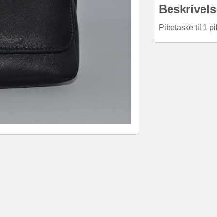
Beskrivels
Pibetaske til 1 p