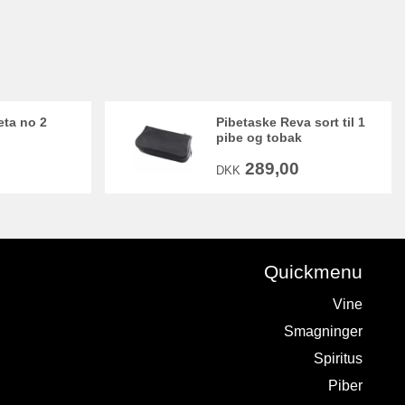
eta no 2
Pibetaske Reva sort til 1
pibe og tobak
289,00
DKK
Quickmenu
Vine
Smagninger
Spiritus
Piber