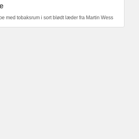
e
ibe med tobaksrum i sort blødt læder fra Martin Wess