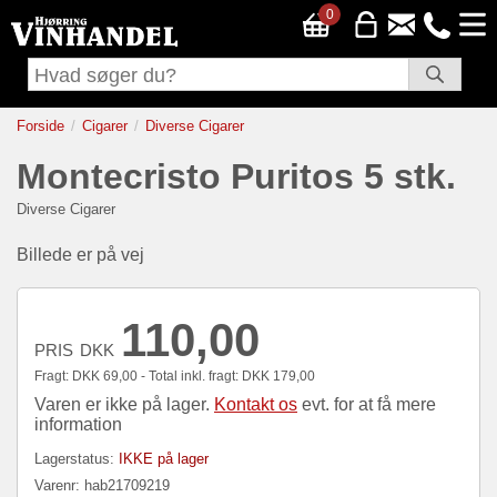
0
Forside
Cigarer
Diverse Cigarer
Montecristo Puritos 5 stk.
Diverse Cigarer
Billede er på vej
110,00
PRIS
DKK
Fragt:
DKK
69,00 - Total inkl. fragt:
DKK
179,00
Varen er ikke på lager.
Kontakt os
evt. for at få mere
information
Lagerstatus:
IKKE på lager
Varenr:
hab21709219