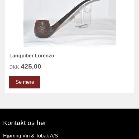
Langpiber Lorenzo
425,00
DKK
Se mere
Kontakt os her
Hjørring Vin & Tobak A/S