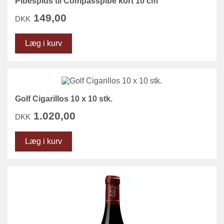
Pibespids til Compasspibe kort 10 cm
149,00
DKK
Læg i kurv
Golf Cigarillos 10 x 10 stk.
1.020,00
DKK
Læg i kurv