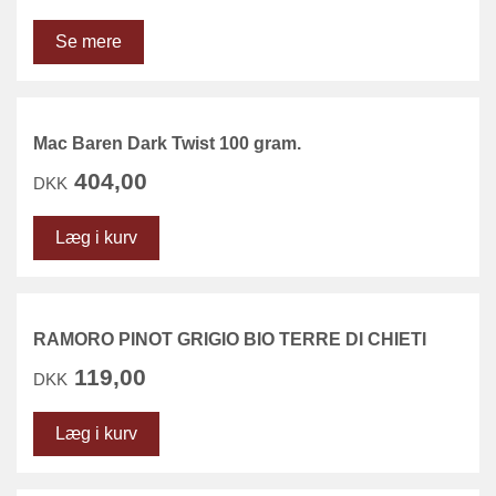
Se mere
Mac Baren Dark Twist 100 gram.
404,00
DKK
Læg i kurv
RAMORO PINOT GRIGIO BIO TERRE DI CHIETI
119,00
DKK
Læg i kurv