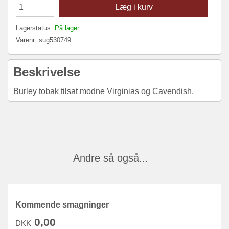
Læg i kurv
Lagerstatus:
På lager
Varenr:
sug530749
Beskrivelse
Burley tobak tilsat modne Virginias og Cavendish.
Andre så også...
Kommende smagninger
0,00
DKK