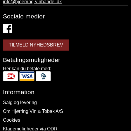
info@hjoerring-vinhandel.dk
Sociale medier
TILMELD NYHEDSBREV
Betalingsmuligheder
Her kan du betale med:
Information
Salg og levering
Om Hjørring Vin & Tobak A/S
Cookies
Klagemuligheder via ODR