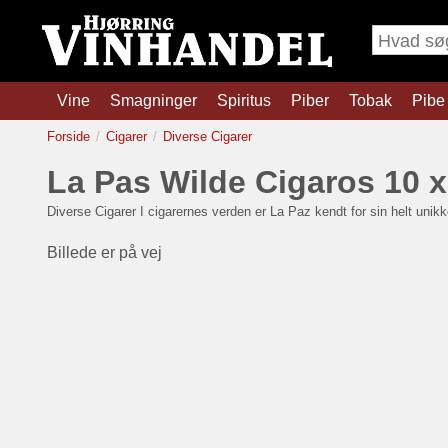
Vine
Smagninger
Spiritus
Piber
Tobak
Pibe 
Forside
Cigarer
Diverse Cigarer
La Pas Wilde Cigaros 10 x 
Diverse Cigarer
I cigarernes verden er La Paz kendt for sin helt unik
Billede er på vej