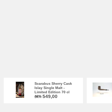
Scarabus Sherry Cask
Islay Single Malt -
Limited Edition 70 cl
549,00
46%
DKK