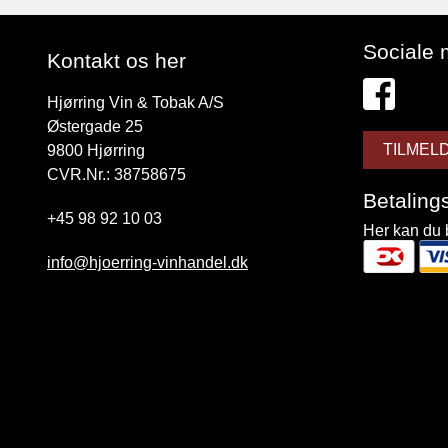
Sociale 
Kontakt os her
Hjørring Vin & Tobak A/S
Østergade 25
TILMEL
9800
Hjørring
CVR.Nr.: 38758675
Betaling
+45 98 92 10 03
Her kan du 
info@hjoerring-vinhandel.dk