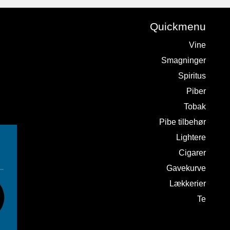
Quickmenu
Vine
Smagninger
Spiritus
Piber
Tobak
Pibe tilbehør
Lightere
Cigarer
Gavekurve
Lækkerier
Te