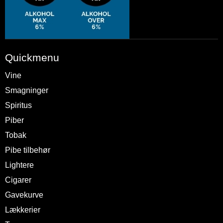
Quickmenu
Vine
Smagninger
Spiritus
Piber
Tobak
Pibe tilbehør
Lightere
Cigarer
Gavekurve
Lækkerier