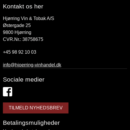
Kontakt os her
Hjørring Vin & Tobak A/S
Østergade 25
9800
Hjørring
CVR.Nr.: 38758675
+45 98 92 10 03
info@hjoerring-vinhandel.dk
Sociale medier
TILMELD NYHEDSBREV
Betalingsmuligheder