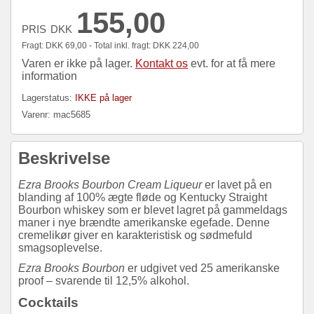
155,00
PRIS
DKK
Fragt:
DKK
69,00 - Total inkl. fragt:
DKK
224,00
Varen er ikke på lager.
Kontakt os
evt. for at få mere
information
Lagerstatus:
IKKE på lager
Varenr:
mac5685
Beskrivelse
Ezra Brooks Bourbon Cream Liqueur
er lavet på en
blanding af 100% ægte fløde og Kentucky Straight
Bourbon whiskey som er blevet lagret på gammeldags
maner i nye brændte amerikanske egefade. Denne
cremelikør giver en karakteristisk og sødmefuld
smagsoplevelse.
Ezra Brooks Bourbon
er udgivet ved 25 amerikanske
proof – svarende til 12,5% alkohol.
Cocktails