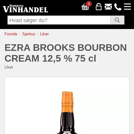
0
Forside
Spiritus
Likør
EZRA BROOKS BOURBON
CREAM 12,5 % 75 cl
Likør