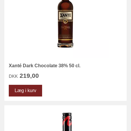
Xanté Dark Chocolate 38% 50 cl.
219,00
DKK
Læg i kurv