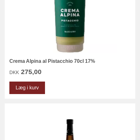
Crema Alpina al Pistacchio 70cl 17%
275,00
DKK
Læg i kurv