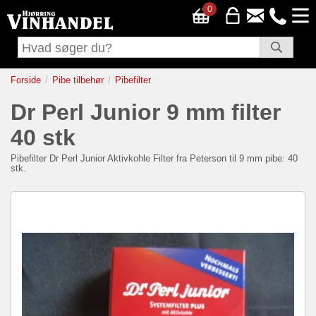
0
Forside
Pibe tilbehør
Pibefilter
Dr Perl Junior 9 mm filter
40 stk
Pibefilter
Dr Perl Junior Aktivkohle Filter fra Peterson til 9 mm pibe: 40
stk.