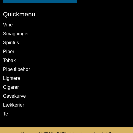
Quickmenu
Vine
Smagninger
Spiritus
Piber
Tobak
Pibe tilbehør
Lightere
Cigarer
Gavekurve
Lækkerier
Te