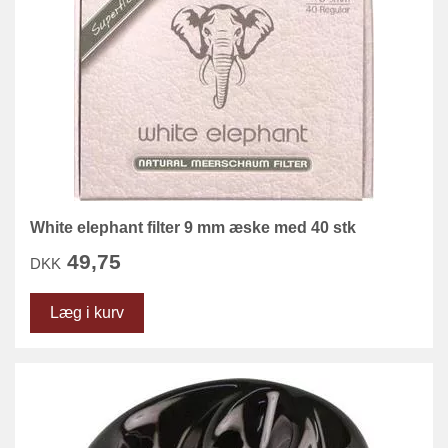
White elephant filter 9 mm æske med 40 stk
49,75
DKK
Læg i kurv