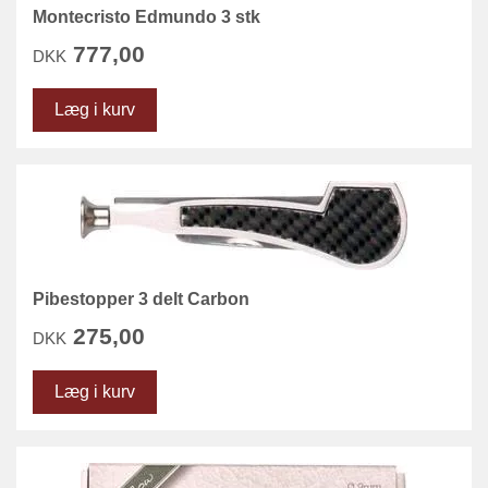
Montecristo Edmundo 3 stk
777,00
DKK
Læg i kurv
Pibestopper 3 delt Carbon
275,00
DKK
Læg i kurv