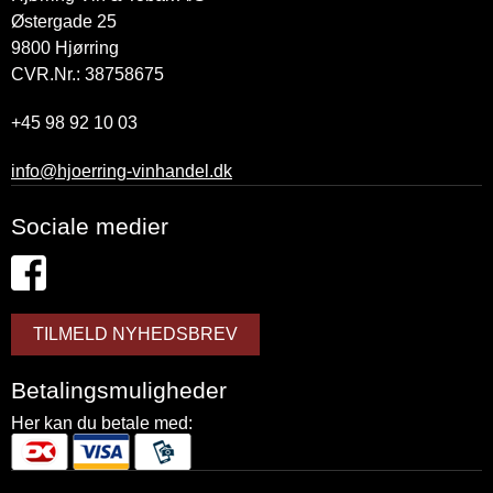
Østergade 25
9800
Hjørring
CVR.Nr.: 38758675
+45 98 92 10 03
info@hjoerring-vinhandel.dk
Sociale medier
TILMELD NYHEDSBREV
Betalingsmuligheder
Her kan du betale med: