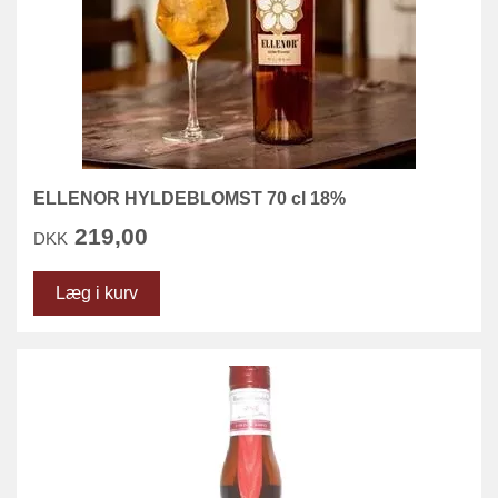
ELLENOR HYLDEBLOMST 70 cl 18%
219,00
DKK
Læg i kurv