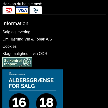
Her kan du betale med:
Information
Salg og levering
Om Hjørring Vin & Tobak A/S
Cookies
Klagemuligheder via ODR