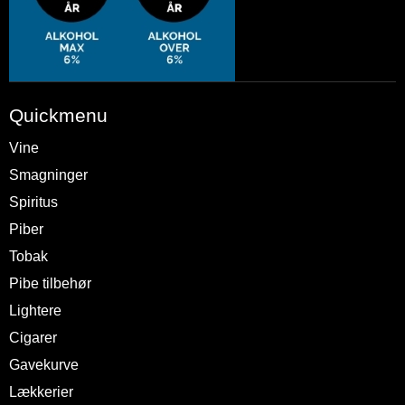
Quickmenu
Vine
Smagninger
Spiritus
Piber
Tobak
Pibe tilbehør
Lightere
Cigarer
Gavekurve
Lækkerier