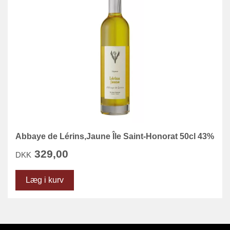
Abbaye de Lérins,Jaune Île Saint-Honorat 50cl 43%
329,00
DKK
Læg i kurv