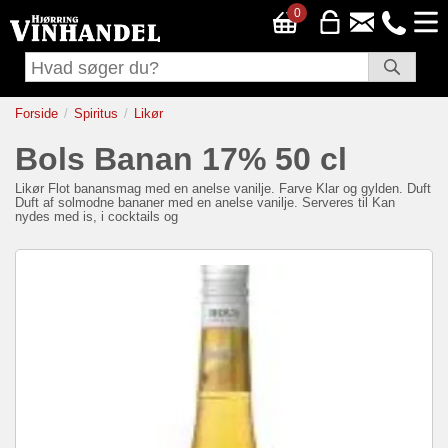
0
Forside
Spiritus
Likør
Bols Banan 17% 50 cl
Likør
Flot banansmag med en anelse vanilje. Farve Klar og gylden. Duft
Duft af solmodne bananer med en anelse vanilje. Serveres til Kan
nydes med is, i cocktails og