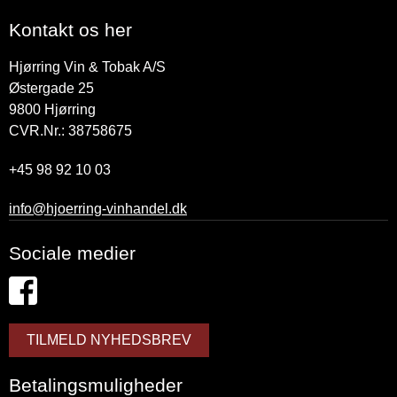
Kontakt os her
Hjørring Vin & Tobak A/S
Østergade 25
9800
Hjørring
CVR.Nr.: 38758675
+45 98 92 10 03
info@hjoerring-vinhandel.dk
Sociale medier
TILMELD NYHEDSBREV
Betalingsmuligheder