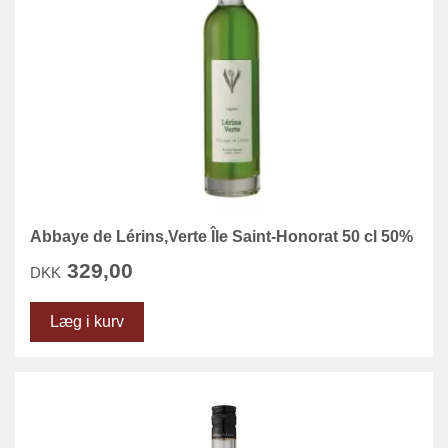
Abbaye de Lérins,Verte Île Saint-Honorat 50 cl 50%
329,00
DKK
Læg i kurv