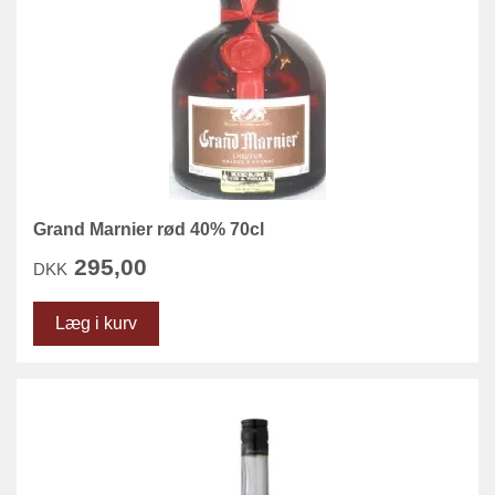
Grand Marnier rød 40% 70cl
295,00
DKK
Læg i kurv