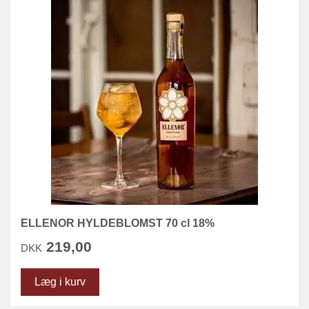
ELLENOR HYLDEBLOMST 70 cl 18%
219,00
DKK
Læg i kurv