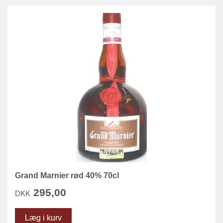
Grand Marnier rød 40% 70cl
295,00
DKK
Læg i kurv