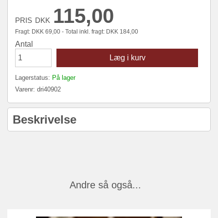
115,00
PRIS
DKK
Fragt:
DKK
69,00 - Total inkl. fragt:
DKK
184,00
Antal
Læg i kurv
Lagerstatus:
På lager
Varenr:
dri40902
Beskrivelse
Andre så også...