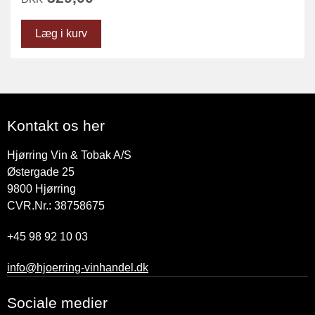
Læg i kurv
Kontakt os her
Hjørring Vin & Tobak A/S
Østergade 25
9800
Hjørring
CVR.Nr.: 38758675
+45 98 92 10 03
info@hjoerring-vinhandel.dk
Sociale medier