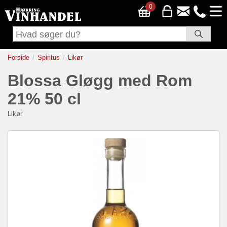
0
Forside
Spiritus
Likør
Blossa Gløgg med Rom
21% 50 cl
Likør