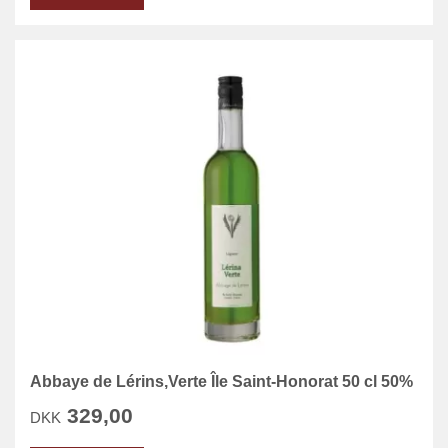
Abbaye de Lérins,Verte Île Saint-Honorat 50 cl 50%
329,00
DKK