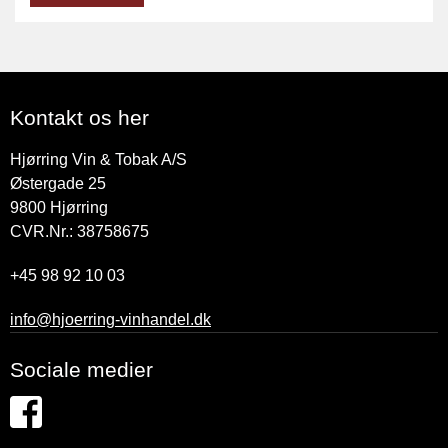
Kontakt os her
Hjørring Vin & Tobak A/S
Østergade 25
9800
Hjørring
CVR.Nr.: 38758675
+45 98 92 10 03
info@hjoerring-vinhandel.dk
Sociale medier