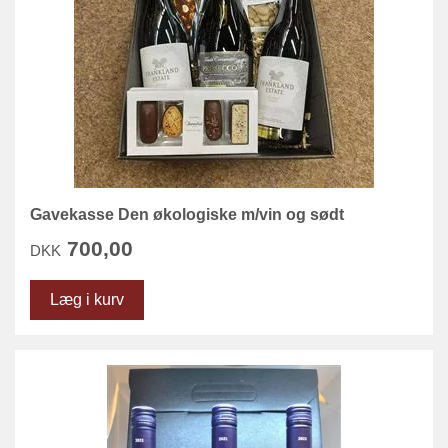
Gavekasse Den økologiske m/vin og sødt
700,00
DKK
Læg i kurv