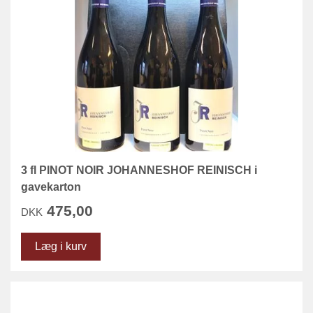
3 fl PINOT NOIR JOHANNESHOF REINISCH i
gavekarton
475,00
DKK
Læg i kurv