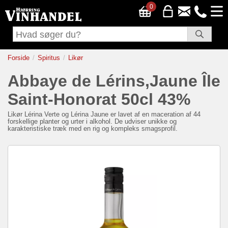
0
Forside
Spiritus
Likør
Abbaye de Lérins,Jaune Île
Saint-Honorat 50cl 43%
Likør
Lérina Verte og Lérina Jaune er lavet af en maceration af 44
forskellige planter og urter i alkohol. De udviser unikke og
karakteristiske træk med en rig og kompleks smagsprofil.