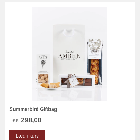
Summerbird Giftbag
298,00
DKK
Læg i kurv