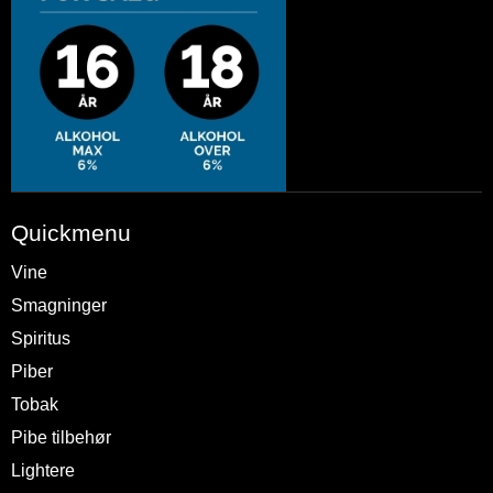
Quickmenu
Vine
Smagninger
Spiritus
Piber
Tobak
Pibe tilbehør
Lightere