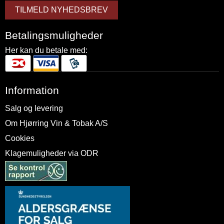
TILMELD NYHEDSBREV
Betalingsmuligheder
Her kan du betale med:
Information
Salg og levering
Om Hjørring Vin & Tobak A/S
Cookies
Klagemuligheder via ODR